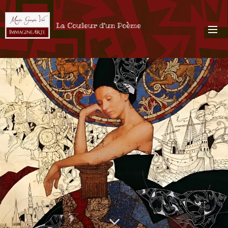
La Couleur d'un Poème